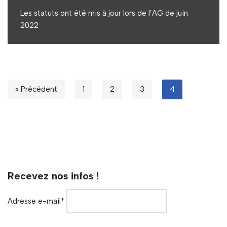
Les statuts ont été mis à jour lors de l’AG de juin
2022
« Précédent
1
2
3
4
Recevez nos infos !
Adresse e-mail*