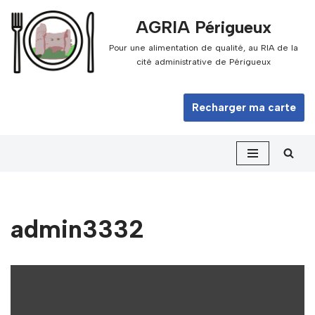
AGRIA Périgueux
Aller
Pour une alimentation de qualité, au RIA de la
au
cité administrative de Périgueux
contenu
Recharger ma carte
admin3332