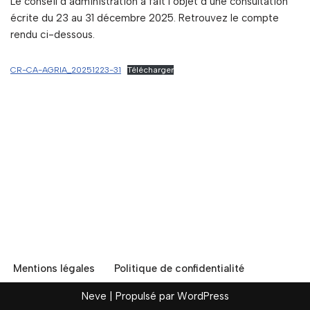
Le conseil d’administration a fait l’objet d’une consultation
écrite du 23 au 31 décembre 2025. Retrouvez le compte
rendu ci-dessous.
CR-CA-AGRIA_20251223-31
Télécharger
Mentions légales
Politique de confidentialité
Neve
| Propulsé par
WordPress