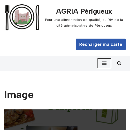
AGRIA Périgueux
Aller
Pour une alimentation de qualité, au RIA de la
au
cité administrative de Périgueux
contenu
Recharger ma carte
Image